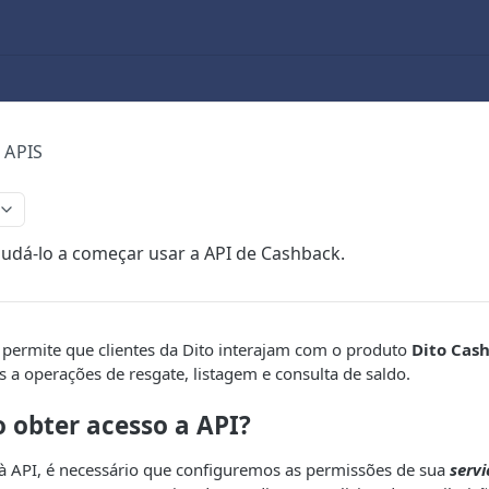
 APIS
ajudá-lo a começar usar a API de Cashback.
 permite que clientes da Dito interajam com o produto
Dito Cas
a operações de resgate, listagem e consulta de saldo.
 obter acesso a API?
 à API, é necessário que configuremos as permissões de sua
servi