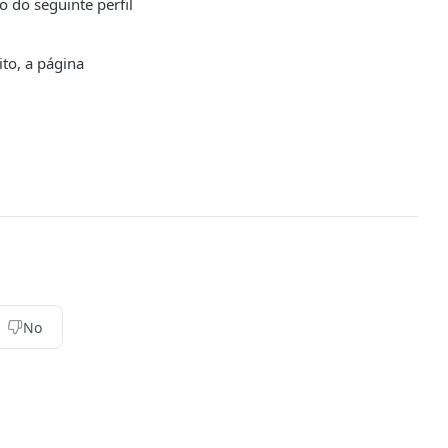
o do seguinte perfil
to, a página
No